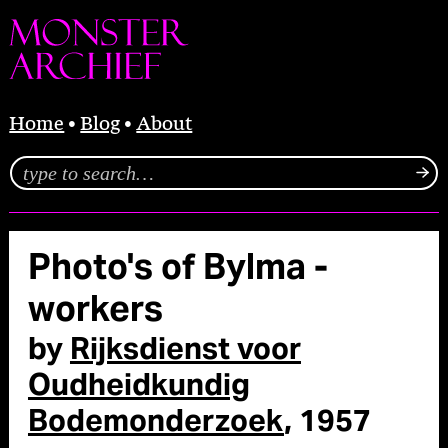
Home
Blog
About
Photo's of Bylma -
workers
by
Rijksdienst voor
Oudheidkundig
Bodemonderzoek
, 1957