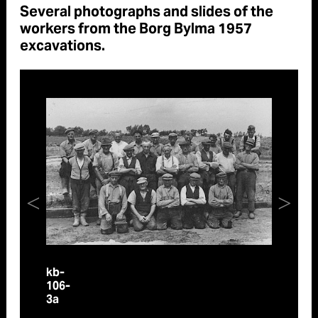
Several photographs and slides of the
workers from the Borg Bylma 1957
excavations.
kb-
kb-
106-
106-
3a-
3a
Dr