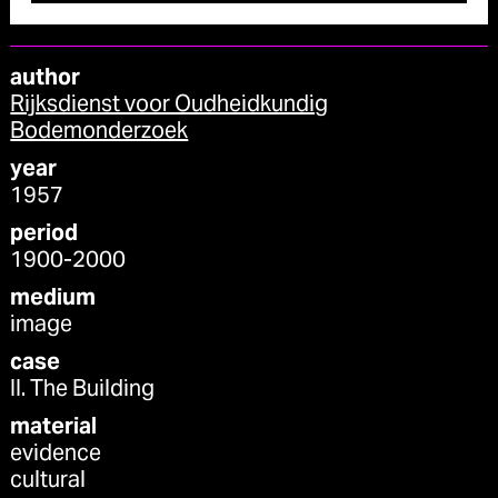
author
Rijksdienst voor Oudheidkundig
Bodemonderzoek
year
1957
period
1900-2000
medium
image
case
II. The Building
material
evidence
cultural