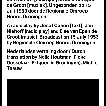
Jan Niehoff [hoorspel] en Else van Epen
de Groot [muziek]. Uitgezonden op 15
Juli 1953 door de Regionale Omroep
Noord, Groningen.
A radio play by Josef Cohen [text], Jan
Niehoff [radio play] and Else van Epen de
Groot [music]. Broadcast on 15 July 1953
by Regionale Omroep Noord, Groningen.
Nederlandse vertaling door / Dutch
translation by Nella Houtman, Fieke
Gosselaar (Erfgoed in Groningen), Michiel
Teeuw.