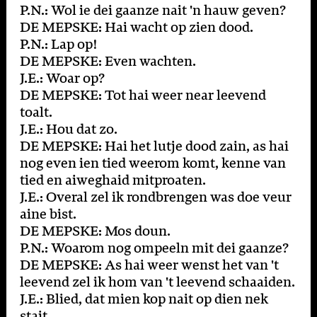
P.N.: Wol ie dei gaanze nait 'n hauw geven?
DE MEPSKE: Hai wacht op zien dood.
P.N.: Lap op!
DE MEPSKE: Even wachten.
J.E.: Woar op?
DE MEPSKE: Tot hai weer near leevend
toalt.
J.E.: Hou dat zo.
DE MEPSKE: Hai het lutje dood zain, as hai
nog even ien tied weerom komt, kenne van
tied en aiweghaid mitproaten.
J.E.: Overal zel ik rondbrengen was doe veur
aine bist.
DE MEPSKE: Mos doun.
P.N.: Woarom nog ompeeln mit dei gaanze?
DE MEPSKE: As hai weer wenst het van 't
leevend zel ik hom van 't leevend schaaiden.
J.E.: Blied, dat mien kop nait op dien nek
stait.