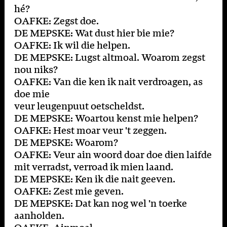
hé?
OAFKE: Zegst doe.
DE MEPSKE: Wat dust hier bie mie?
OAFKE: Ik wil die helpen.
DE MEPSKE: Lugst altmoal. Woarom zegst
nou niks?
OAFKE: Van die ken ik nait verdroagen, as
doe mie
veur leugenpuut oetscheldst.
DE MEPSKE: Woartou kenst mie helpen?
OAFKE: Hest moar veur 't zeggen.
DE MEPSKE: Woarom?
OAFKE: Veur ain woord doar doe dien laifde
mit verradst, verroad ik mien laand.
DE MEPSKE: Ken ik die nait geeven.
OAFKE: Zest mie geven.
DE MEPSKE: Dat kan nog wel 'n toerke
aanholden.