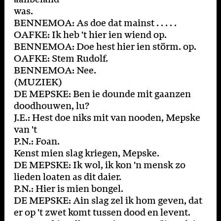
was.
BENNEMOA: As doe dat mainst . . . . .
OAFKE: Ik heb 't hier ien wiend op.
BENNEMOA: Doe hest hier ien störm. op.
OAFKE: Stem Rudolf.
BENNEMOA: Nee.
(MUZIEK)
DE MEPSKE: Ben ie dounde mit gaanzen
doodhouwen, lu?
J.E.: Hest doe niks mit van nooden, Mepske
van 't
P.N.: Foan.
Kenst mien slag kriegen, Mepske.
DE MEPSKE: Ik wol, ik kon 'n mensk zo
lieden loaten as dit daier.
P.N.: Hier is mien bongel.
DE MEPSKE: Ain slag zel ik hom geven, dat
er op 't zwet komt tussen dood en levent.