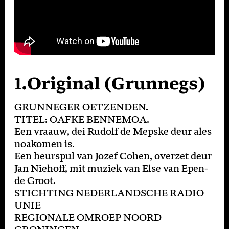
1.
Original (Grunnegs)
GRUNNEGER OETZENDEN.
TITEL: OAFKE BENNEMOA.
Een vraauw, dei Rudolf de Mepske deur ales
noakomen is.
Een heurspul van Jozef Cohen, overzet deur
Jan Niehoff, mit muziek van Else van Epen-
de Groot.
STICHTING NEDERLANDSCHE RADIO
UNIE
REGIONALE OMROEP NOORD