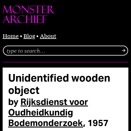
Home
Blog
About
Unidentified wooden
object
by
Rijksdienst voor
Oudheidkundig
Bodemonderzoek
, 1957