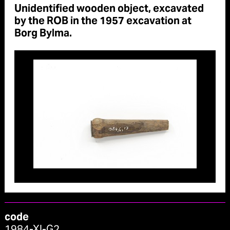
Unidentified wooden object, excavated
by the ROB in the 1957 excavation at
Borg Bylma.
code