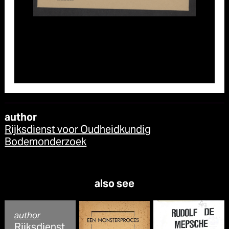
author
Rijksdienst voor Oudheidkundig
Bodemonderzoek
also see
author
Rijksdienst